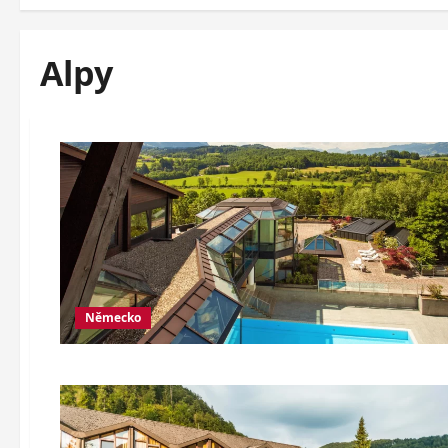
Alpy
Německo