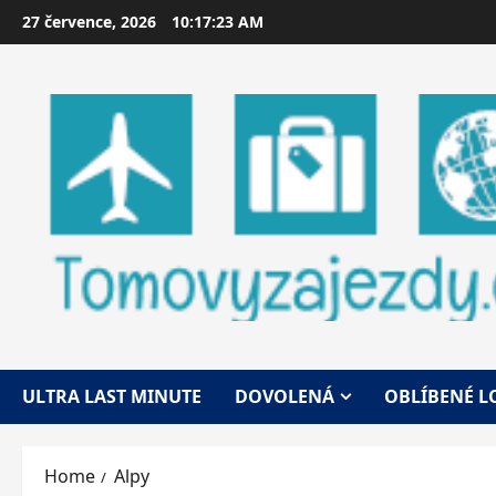
Skip
27 července, 2026
10:17:24 AM
to
content
ULTRA LAST MINUTE
DOVOLENÁ
OBLÍBENÉ L
Home
Alpy