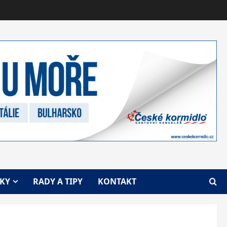
VKY
RADY A TIPY
KONTAKT