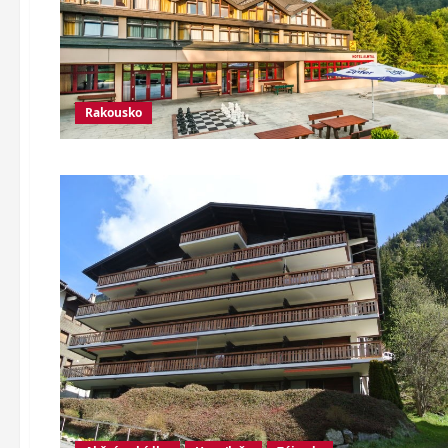
Rakousko