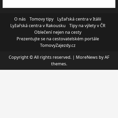
O nás
Tomovy tipy
Lyžařská centra v Itálii
Lyžařská centra v Rakousku
Tipy na výlety v ČR
Oblečení nejen na cesty
Prezentujte se na cestovatelském portále
TomovyZajezdy.cz
Copyright © All rights reserved.
|
MoreNews
by AF
themes.