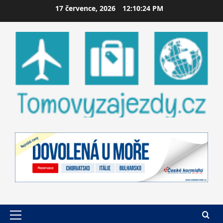
Skip
17 července, 2026
12:10:25 PM
to
content
Primary