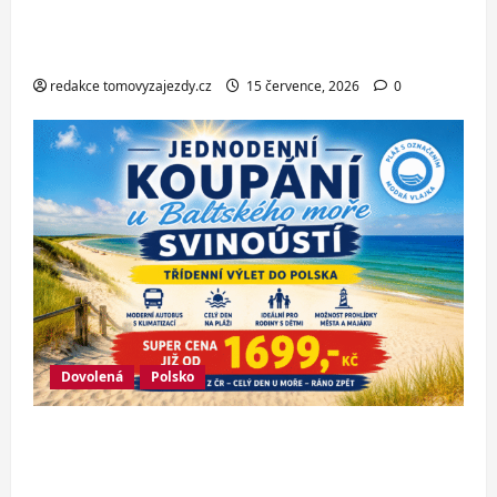
jedné z nejkrásnějších pláží
Chorvatska
redakce tomovyzajezdy.cz
15 července, 2026
0
Dovolená
Polsko
Jednodenní koupání u Baltského moře
ve Svinoústí – třídenní autobusový