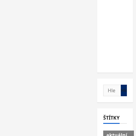
Vyhledávání
ŠTÍTKY
aktuální