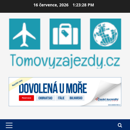
Skip
16 července, 2026
1:23:30 PM
to
content
Primary