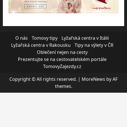
O nás
Tomovy tipy
Lyžařská centra v Itálii
Lyžařská centra v Rakousku
Tipy na výlety v ČR
Oblečení nejen na cesty
Prezentujte se na cestovatelském portále
TomovyZajezdy.cz
Copyright © All rights reserved.
|
MoreNews
by AF
themes.