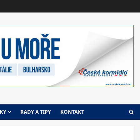
VKY
RADY A TIPY
KONTAKT