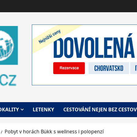
OKALITY
LETENKY
CESTOVÁNÍ NEJEN BEZ CESTO
Pobyt v horách Bükk s wellness i polopenzí