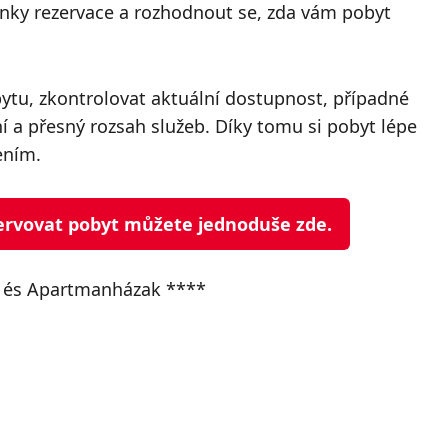
mínky rezervace a rozhodnout se, zda vám pobyt
bytu, zkontrolovat aktuální dostupnost, případné
a přesný rozsah služeb. Díky tomu si pobyt lépe
ením.
ezervovat pobyt můžete jednoduše zde.
l és Apartmanházak ****