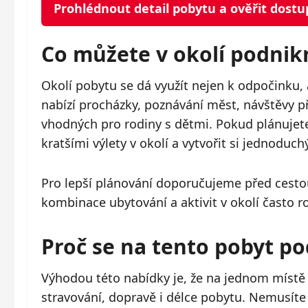
Prohlédnout detail pobytu a ověřit dost
Co můžete v okolí podnik
Okolí pobytu se dá využít nejen k odpočinku, 
nabízí procházky, poznávání měst, návštěvy p
vhodných pro rodiny s dětmi. Pokud plánujete 
kratšími výlety v okolí a vytvořit si jednoduchý
Pro lepší plánování doporučujeme před cestou
kombinace ubytování a aktivit v okolí často r
Proč se na tento pobyt po
Výhodou této nabídky je, že na jednom místě z
stravování, dopravě i délce pobytu. Nemusíte t