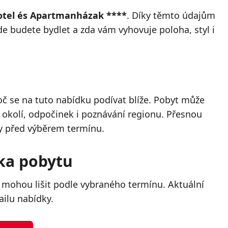
Hotel és Apartmanházak ****
. Díky těmto údajům
kde budete bydlet a zda vám vyhovuje poloha, styl i
č se na tuto nabídku podívat blíže. Pobyt může
o okolí, odpočinek i poznávání regionu. Přesnou
y před výběrem termínu.
lka pobytu
 mohou lišit podle vybraného termínu. Aktuální
ailu nabídky.