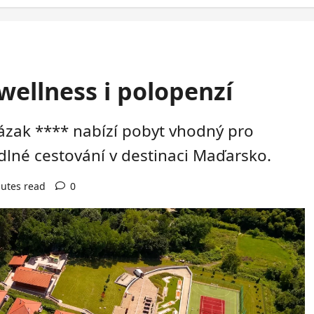
wellness i polopenzí
ázak **** nabízí pobyt vhodný pro
dlné cestování v destinaci Maďarsko.
utes read
0