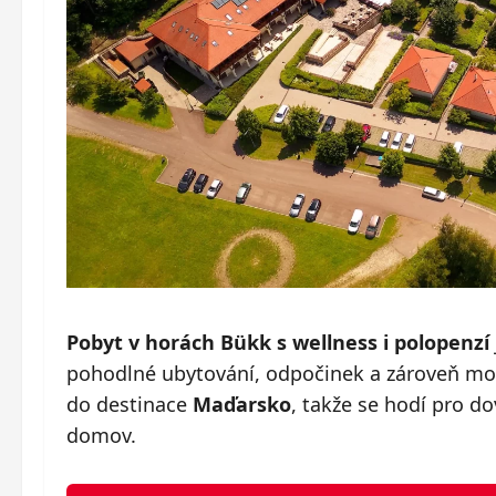
Pobyt v horách Bükk s wellness i polopenzí
pohodlné ubytování, odpočinek a zároveň mož
do destinace
Maďarsko
, takže se hodí pro d
domov.