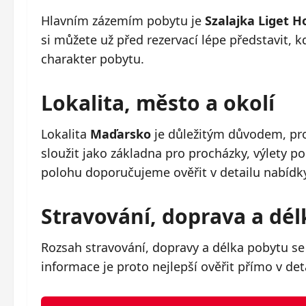
Hlavním zázemím pobytu je
Szalajka Liget 
si můžete už před rezervací lépe představit, 
charakter pobytu.
Lokalita, město a okolí
Lokalita
Maďarsko
je důležitým důvodem, pro
sloužit jako základna pro procházky, výlety p
polohu doporučujeme ověřit v detailu nabídk
Stravování, doprava a dé
Rozsah stravování, dopravy a délka pobytu se
informace je proto nejlepší ověřit přímo v det