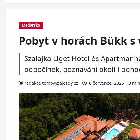
Maďarsko
Pobyt v horách Bükk s 
Szalajka Liget Hotel és Apartmanh
odpočinek, poznávání okolí i poho
redakce tomovyzajezdy.cz
8 července, 2026
3 min