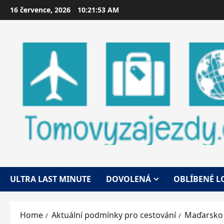
Skip
16 července, 2026
10:21:55 AM
to
content
ULTRA LAST MINUTE
DOVOLENÁ
OBLÍBENÉ L
Home
Aktuální podmínky pro cestování
Maďarsko