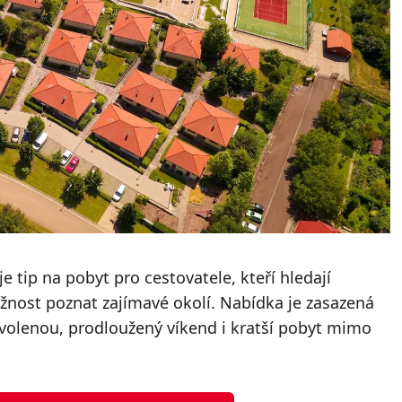
je tip na pobyt pro cestovatele, kteří hledají
nost poznat zajímavé okolí. Nabídka je zasazená
ovolenou, prodloužený víkend i kratší pobyt mimo