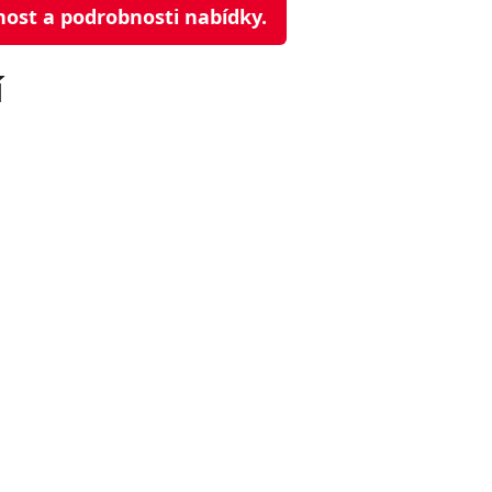
nost a podrobnosti nabídky.
í