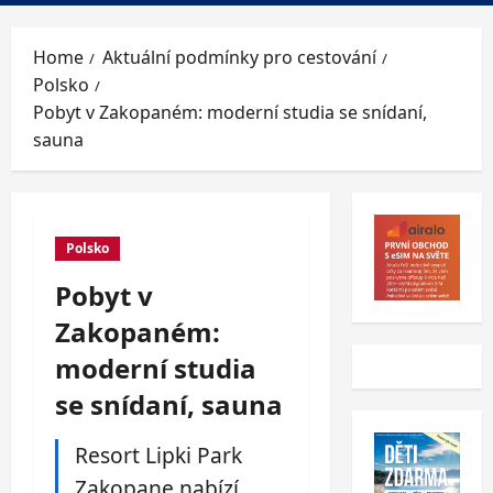
Menu
Home
Aktuální podmínky pro cestování
Polsko
Pobyt v Zakopaném: moderní studia se snídaní,
sauna
Polsko
Pobyt v
Zakopaném:
moderní studia
se snídaní, sauna
Resort Lipki Park
Zakopane nabízí