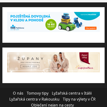
O nás
Tomovy tipy
Lyžařská centra v Itálii
Lyžařská centra v Rakousku
Tipy na výlety v ČR
Oblečení nejen na cesty