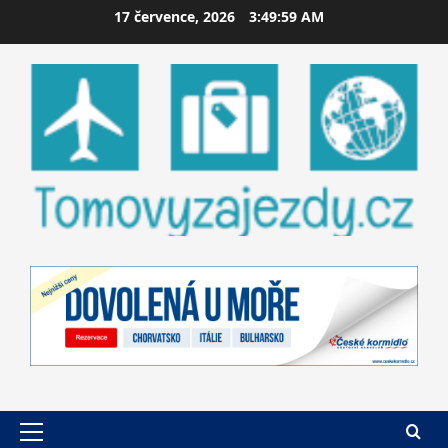
Skip
17 července, 2026
3:50:00 AM
to
content
Primary