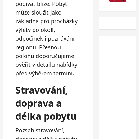
podívat blíže. Pobyt
může sloužit jako
základna pro procházky,
výlety po okolí,
odpočinek i poznávání
regionu. Přesnou
polohu doporučujeme
ověřit v detailu nabídky
před výběrem termínu.
Stravování,
doprava a
délka pobytu
Rozsah stravování,