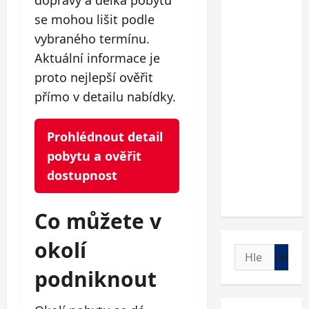
dopravy a délka pobytu
se mohou lišit podle
vybraného termínu.
Aktuální informace je
proto nejlepší ověřit
přímo v detailu nabídky.
Prohlédnout detail
pobytu a ověřit
dostupnost
Co můžete v
okolí
Vyhledávání
podniknout