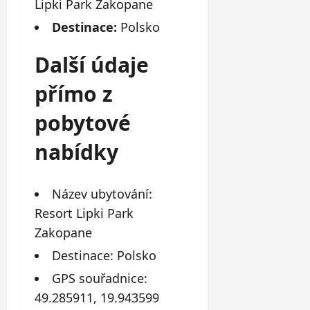
Lipki Park Zakopane
Destinace:
Polsko
Další údaje
přímo z
pobytové
nabídky
Název ubytování:
Resort Lipki Park
Zakopane
Destinace: Polsko
GPS souřadnice:
49.285911, 19.943599