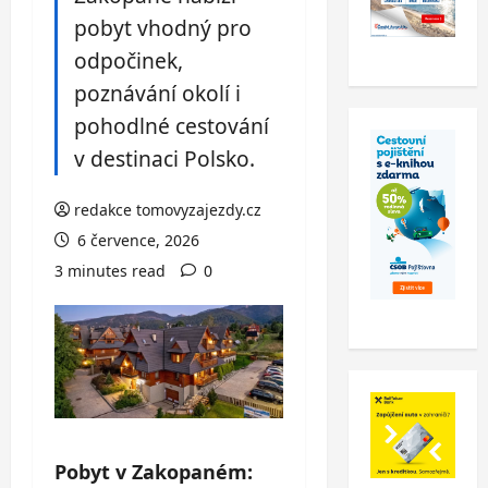
pobyt vhodný pro
odpočinek,
poznávání okolí i
pohodlné cestování
v destinaci Polsko.
redakce tomovyzajezdy.cz
6 července, 2026
3 minutes read
0
Pobyt v Zakopaném: