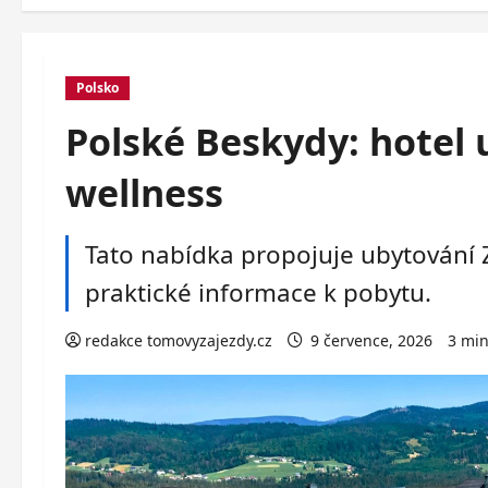
Polsko
Polské Beskydy: hotel 
wellness
Tato nabídka propojuje ubytování Z
praktické informace k pobytu.
redakce tomovyzajezdy.cz
9 července, 2026
3 min