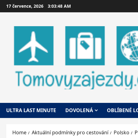
Skip
17 července, 2026
3:03:49 AM
to
content
ULTRA LAST MINUTE
DOVOLENÁ
OBLÍBENÉ L
Home
Aktuální podmínky pro cestování
Polsko
P