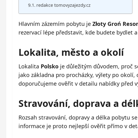
redakce tomovyzajezdy.cz
Hlavním zázemím pobytu je
Złoty Groń Reso
rezervací lépe představit, kde budete bydlet 
Lokalita, město a okolí
Lokalita
Polsko
je důležitým důvodem, proč se
jako základna pro procházky, výlety po okolí
doporučujeme ověřit v detailu nabídky před 
Stravování, doprava a dé
Rozsah stravování, dopravy a délka pobytu se
informace je proto nejlepší ověřit přímo v det