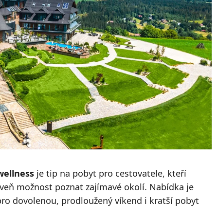
wellness
je tip na pobyt pro cestovatele, kteří
oveň možnost poznat zajímavé okolí. Nabídka je
 pro dovolenou, prodloužený víkend i kratší pobyt