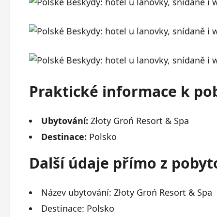
Praktické informace k po
Ubytování:
Złoty Groń Resort & Spa
Destinace:
Polsko
Další údaje přímo z poby
Název ubytování: Złoty Groń Resort & Spa
Destinace: Polsko