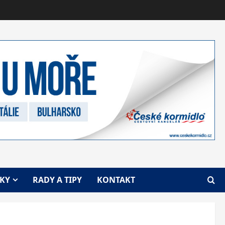
VKY
RADY A TIPY
KONTAKT