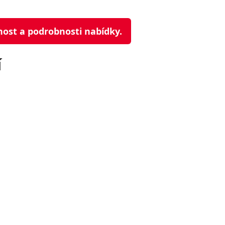
nost a podrobnosti nabídky.
í