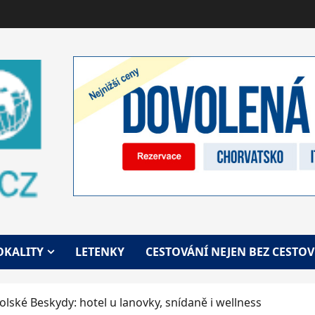
OKALITY
LETENKY
CESTOVÁNÍ NEJEN BEZ CESTO
olské Beskydy: hotel u lanovky, snídaně i wellness