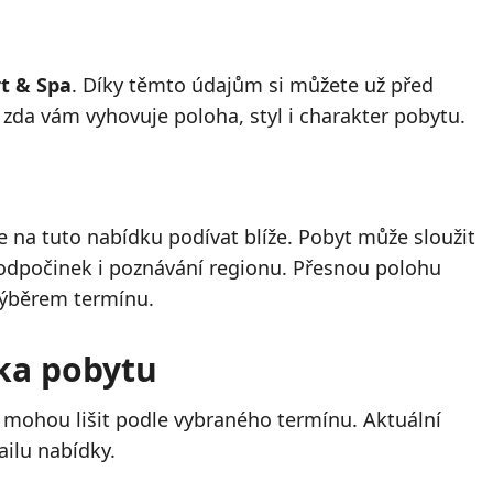
rt & Spa
. Díky těmto údajům si můžete už před
a zda vám vyhovuje poloha, styl i charakter pobytu.
 na tuto nabídku podívat blíže. Pobyt může sloužit
, odpočinek i poznávání regionu. Přesnou polohu
výběrem termínu.
lka pobytu
 mohou lišit podle vybraného termínu. Aktuální
ailu nabídky.