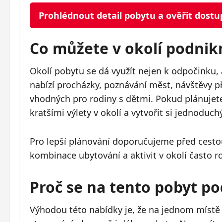
Prohlédnout detail pobytu a ověřit dost
Co můžete v okolí podnik
Okolí pobytu se dá využít nejen k odpočinku, 
nabízí procházky, poznávání měst, návštěvy p
vhodných pro rodiny s dětmi. Pokud plánujete 
kratšími výlety v okolí a vytvořit si jednoduchý
Pro lepší plánování doporučujeme před cestou
kombinace ubytování a aktivit v okolí často r
Proč se na tento pobyt po
Výhodou této nabídky je, že na jednom místě z