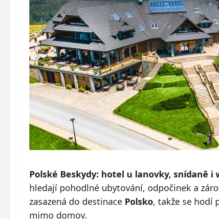
Polské Beskydy: hotel u lanovky, snídaně i 
hledají pohodlné ubytování, odpočinek a zár
zasazená do destinace
Polsko
, takže se hodí
mimo domov.