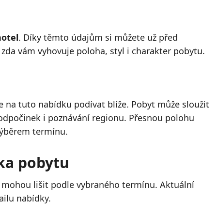
otel
. Díky těmto údajům si můžete už před
a zda vám vyhovuje poloha, styl i charakter pobytu.
 na tuto nabídku podívat blíže. Pobyt může sloužit
, odpočinek i poznávání regionu. Přesnou polohu
výběrem termínu.
lka pobytu
 mohou lišit podle vybraného termínu. Aktuální
ailu nabídky.