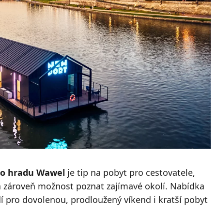
zko hradu Wawel
je tip na pobyt pro cestovatele,
a zároveň možnost poznat zajímavé okolí. Nabídka
dí pro dovolenou, prodloužený víkend i kratší pobyt