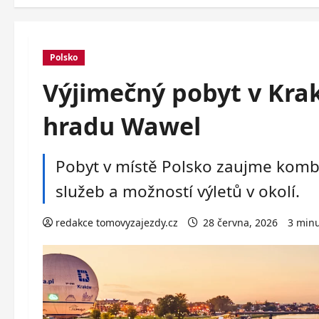
Polsko
Výjimečný pobyt v Krak
hradu Wawel
Pobyt v místě Polsko zaujme kombi
služeb a možností výletů v okolí.
redakce tomovyzajezdy.cz
28 června, 2026
3 minu