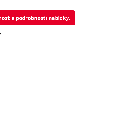
nost a podrobnosti nabídky.
í