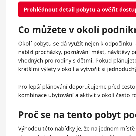
Prohlédnout detail pobytu a ověřit dost
Co můžete v okolí podnik
Okolí pobytu se dá využít nejen k odpočinku, 
nabízí procházky, poznávání měst, návštěvy p
vhodných pro rodiny s dětmi. Pokud plánujete 
kratšími výlety v okolí a vytvořit si jednoduchý
Pro lepší plánování doporučujeme před cestou
kombinace ubytování a aktivit v okolí často r
Proč se na tento pobyt po
Výhodou této nabídky je, že na jednom místě z