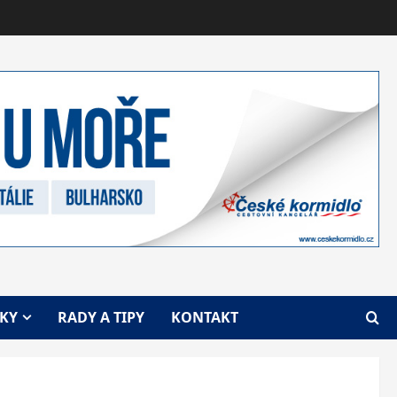
VKY
RADY A TIPY
KONTAKT