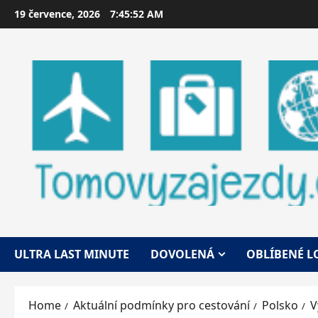
Skip
19 července, 2026
7:45:53 AM
to
content
ULTRA LAST MINUTE
DOVOLENÁ
OBLÍBENÉ L
Home
Aktuální podmínky pro cestování
Polsko
V