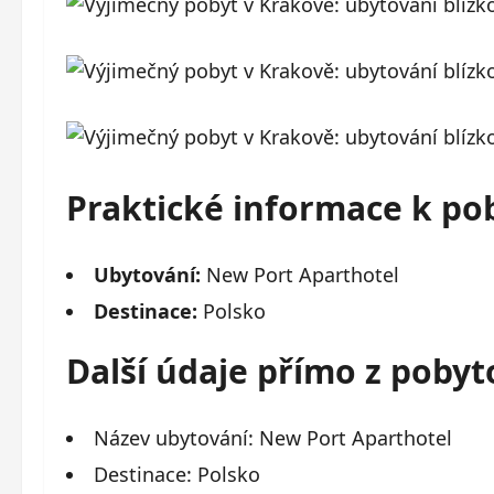
Praktické informace k po
Ubytování:
New Port Aparthotel
Destinace:
Polsko
Další údaje přímo z poby
Název ubytování: New Port Aparthotel
Destinace: Polsko