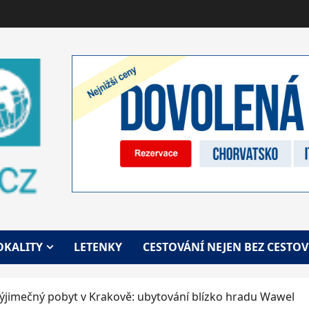
OKALITY
LETENKY
CESTOVÁNÍ NEJEN BEZ CESTO
ýjimečný pobyt v Krakově: ubytování blízko hradu Wawel