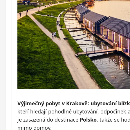
Výjimečný pobyt v Krakově: ubytování blí
kteří hledají pohodlné ubytování, odpočinek 
je zasazená do destinace
Polsko
, takže se ho
mimo domov.