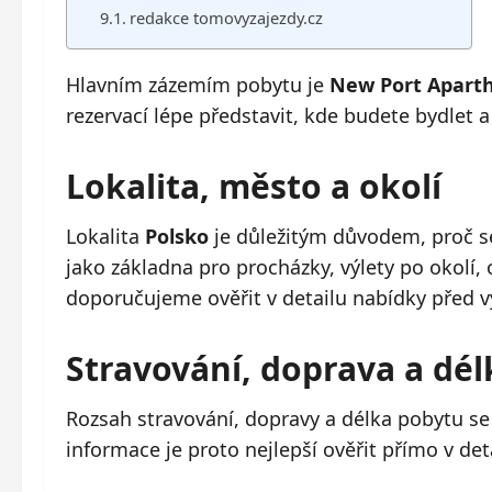
redakce tomovyzajezdy.cz
Hlavním zázemím pobytu je
New Port Aparth
rezervací lépe představit, kde budete bydlet 
Lokalita, město a okolí
Lokalita
Polsko
je důležitým důvodem, proč se
jako základna pro procházky, výlety po okolí
doporučujeme ověřit v detailu nabídky před 
Stravování, doprava a dé
Rozsah stravování, dopravy a délka pobytu se
informace je proto nejlepší ověřit přímo v det