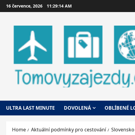
Skip
16 července, 2026
11:29:15 AM
to
content
ULTRA LAST MINUTE
DOVOLENÁ
OBLÍBENÉ L
Home
Aktuální podmínky pro cestování
Slovensko