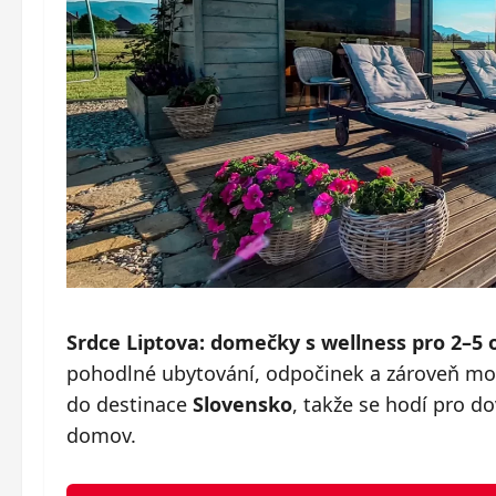
Srdce Liptova: domečky s wellness pro 2–5 
pohodlné ubytování, odpočinek a zároveň mož
do destinace
Slovensko
, takže se hodí pro d
domov.