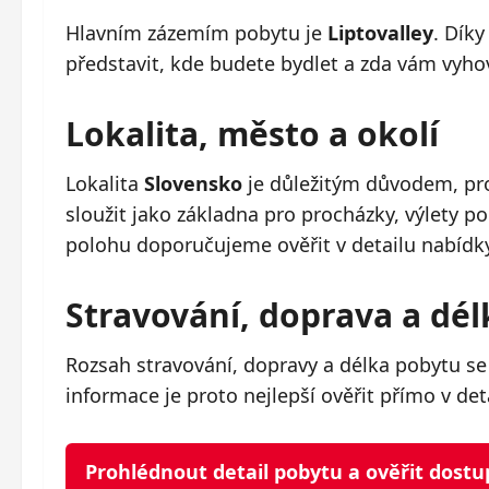
Hlavním zázemím pobytu je
Liptovalley
. Dík
představit, kde budete bydlet a zda vám vyhov
Lokalita, město a okolí
Lokalita
Slovensko
je důležitým důvodem, pro
sloužit jako základna pro procházky, výlety p
polohu doporučujeme ověřit v detailu nabídk
Stravování, doprava a dé
Rozsah stravování, dopravy a délka pobytu se
informace je proto nejlepší ověřit přímo v det
Prohlédnout detail pobytu a ověřit dost