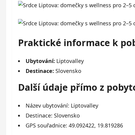
Praktické informace k po
Ubytování:
Liptovalley
Destinace:
Slovensko
Další údaje přímo z poby
Název ubytování: Liptovalley
Destinace: Slovensko
GPS souřadnice: 49.092422, 19.819286