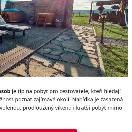
osob
je tip na pobyt pro cestovatele, kteří hledají
nost poznat zajímavé okolí. Nabídka je zasazená
ovolenou, prodloužený víkend i kratší pobyt mimo