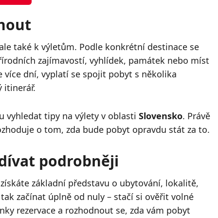
nout
ale také k výletům. Podle konkrétní destinace se
řírodních zajímavostí, vyhlídek, památek nebo míst
více dní, vyplatí se spojit pobyt s několika
 itinerář.
 vyhledat tipy na výlety v oblasti
Slovensko
. Právě
ozhoduje o tom, zda bude pobyt opravdu stát za to.
dívat podrobněji
ískáte základní představu o ubytování, lokalitě,
ak začínat úplně od nuly – stačí si ověřit volné
mínky rezervace a rozhodnout se, zda vám pobyt