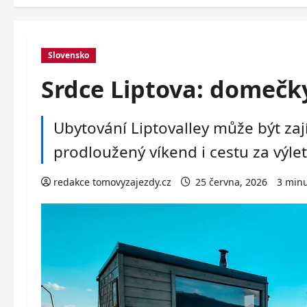
Slovensko
Srdce Liptova: domečky
Ubytování Liptovalley může být za
prodloužený víkend i cestu za výlet
redakce tomovyzajezdy.cz
25 června, 2026
3 minu