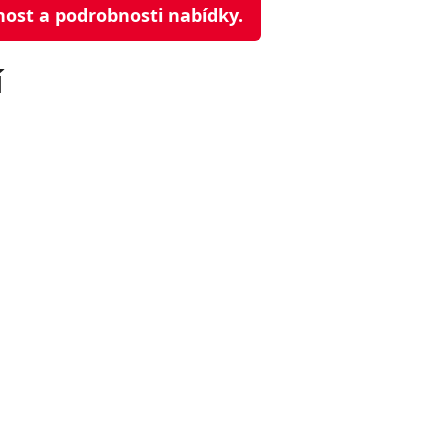
nost a podrobnosti nabídky.
í