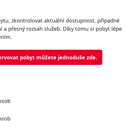
bytu, zkontrolovat aktuální dostupnost, případné
a přesný rozsah služeb. Díky tomu si pobyt lépe
ením.
ezervovat pobyt můžete jednoduše zde.