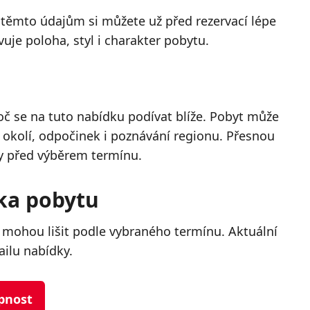
y těmto údajům si můžete už před rezervací lépe
uje poloha, styl i charakter pobytu.
č se na tuto nabídku podívat blíže. Pobyt může
o okolí, odpočinek i poznávání regionu. Přesnou
y před výběrem termínu.
lka pobytu
 mohou lišit podle vybraného termínu. Aktuální
ailu nabídky.
upnost