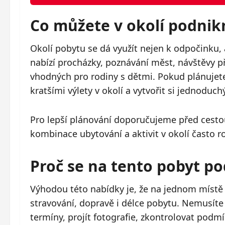
Co můžete v okolí podnik
Okolí pobytu se dá využít nejen k odpočinku, 
nabízí procházky, poznávání měst, návštěvy p
vhodných pro rodiny s dětmi. Pokud plánujete 
kratšími výlety v okolí a vytvořit si jednoduchý
Pro lepší plánování doporučujeme před cestou
kombinace ubytování a aktivit v okolí často r
Proč se na tento pobyt po
Výhodou této nabídky je, že na jednom místě z
stravování, dopravě i délce pobytu. Nemusíte t
termíny, projít fotografie, zkontrolovat pod