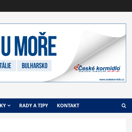
VKY
RADY A TIPY
KONTAKT