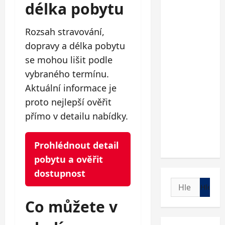
délka pobytu
Rozsah stravování,
dopravy a délka pobytu
se mohou lišit podle
vybraného termínu.
Aktuální informace je
proto nejlepší ověřit
přímo v detailu nabídky.
Prohlédnout detail
pobytu a ověřit
dostupnost
Vyhledávání
Co můžete v