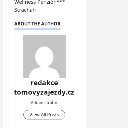
Wellness Penzión***
Strachan
ABOUT THE AUTHOR
redakce
tomovyzajezdy.cz
Administrator
View All Posts