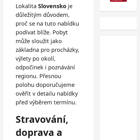
Lokalita
Slovensko
je
důležitým důvodem,
proč se na tuto nabídku
podívat blíže. Pobyt
může sloužit jako
základna pro procházky,
výlety po okolí,
odpočinek i poznávání
regionu. Přesnou
polohu doporučujeme
ověřit v detailu nabídky
před výběrem termínu.
Stravování,
doprava a