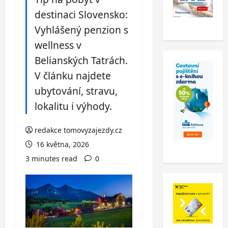
destinaci Slovensko:
Vyhlášený penzion s
wellness v
Belianských Tatrách.
V článku najdete
ubytování, stravu,
lokalitu i výhody.
redakce tomovyzajezdy.cz
16 května, 2026
3 minutes read
0