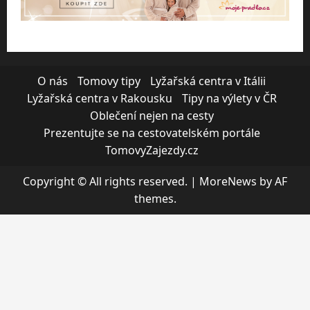
O nás
Tomovy tipy
Lyžařská centra v Itálii
Lyžařská centra v Rakousku
Tipy na výlety v ČR
Oblečení nejen na cesty
Prezentujte se na cestovatelském portále
TomovyZajezdy.cz
Copyright © All rights reserved.
|
MoreNews
by AF
themes.