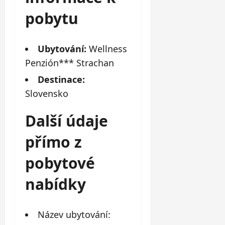
pobytu
Ubytování:
Wellness
Penzión*** Strachan
Destinace:
Slovensko
Další údaje
přímo z
pobytové
nabídky
Název ubytování: