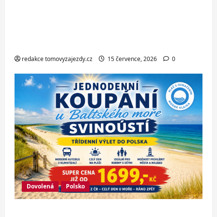
Hotel Oaza Gradac*** – dovolená na
Makarské riviéře jen pár kroků od
jedné z nejkrásnějších pláží
Chorvatska
redakce tomovyzajezdy.cz
15 července, 2026
0
Dovolená
Polsko
Jednodenní koupání u Baltského moře