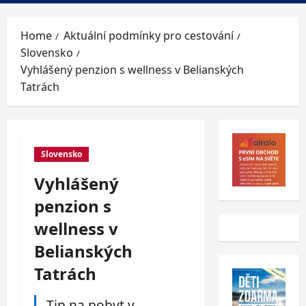
Menu
Home
Aktuální podmínky pro cestování
Slovensko
Vyhlášený penzion s wellness v Belianských
Tatrách
Slovensko
Vyhlášený
penzion s
wellness v
Belianských
Tatrách
Tip na pobyt v