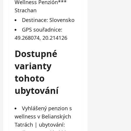
Wellness Penzión***
Strachan
Destinace: Slovensko
GPS souřadnice:
49.268074, 20.214126
Dostupné
varianty
tohoto
ubytování
Vyhlášený penzion s
wellness v Belianských
Tatrách | ubytování: