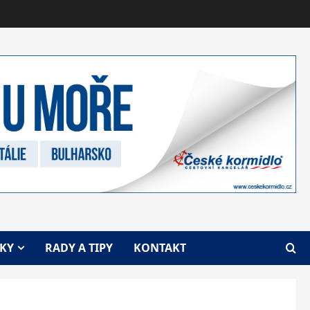
VKY
RADY A TIPY
KONTAKT