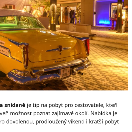
 a snídaně
je tip na pobyt pro cestovatele, kteří
oveň možnost poznat zajímavé okolí. Nabídka je
pro dovolenou, prodloužený víkend i kratší pobyt