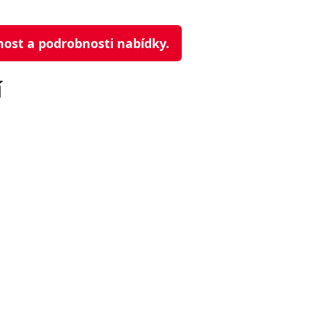
nost a podrobnosti nabídky.
í