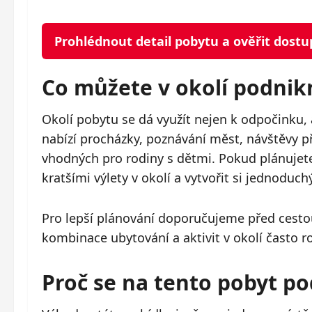
Prohlédnout detail pobytu a ověřit dost
Co můžete v okolí podnik
Okolí pobytu se dá využít nejen k odpočinku, 
nabízí procházky, poznávání měst, návštěvy p
vhodných pro rodiny s dětmi. Pokud plánujete 
kratšími výlety v okolí a vytvořit si jednoduchý
Pro lepší plánování doporučujeme před cestou
kombinace ubytování a aktivit v okolí často r
Proč se na tento pobyt po