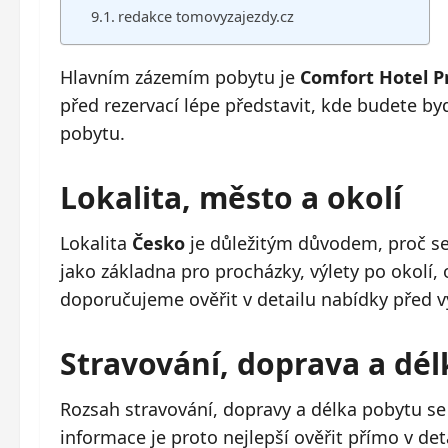
redakce tomovyzajezdy.cz
Hlavním zázemím pobytu je
Comfort Hotel P
před rezervací lépe představit, kde budete by
pobytu.
Lokalita, město a okolí
Lokalita
Česko
je důležitým důvodem, proč se 
jako základna pro procházky, výlety po okolí
doporučujeme ověřit v detailu nabídky před 
Stravování, doprava a dé
Rozsah stravování, dopravy a délka pobytu se
informace je proto nejlepší ověřit přímo v det