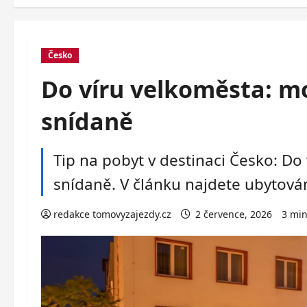
Česko
Do víru velkoměsta: mo
snídaně
Tip na pobyt v destinaci Česko: Do
snídaně. V článku najdete ubytování
redakce tomovyzajezdy.cz
2 července, 2026
3 min