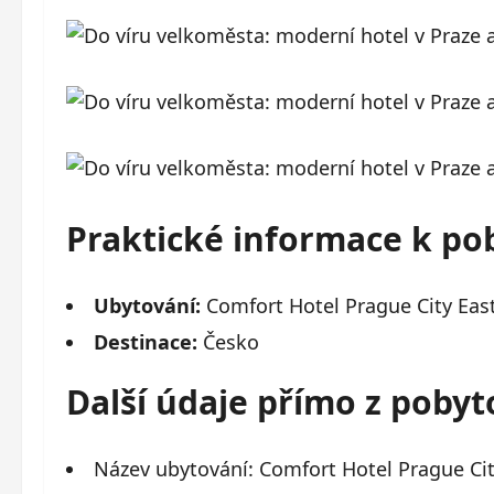
Praktické informace k po
Ubytování:
Comfort Hotel Prague City Eas
Destinace:
Česko
Další údaje přímo z poby
Název ubytování: Comfort Hotel Prague Cit