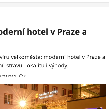
derní hotel v Praze a
 víru velkoměsta: moderní hotel v Praze a
, stravu, lokalitu i výhody.
utes read
0