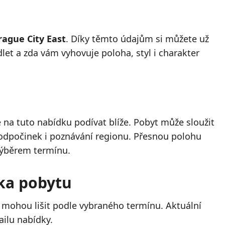
rague City East
. Díky těmto údajům si můžete už
dlet a zda vám vyhovuje poloha, styl i charakter
na tuto nabídku podívat blíže. Pobyt může sloužit
, odpočinek i poznávání regionu. Přesnou polohu
výběrem termínu.
lka pobytu
 mohou lišit podle vybraného termínu. Aktuální
ailu nabídky.