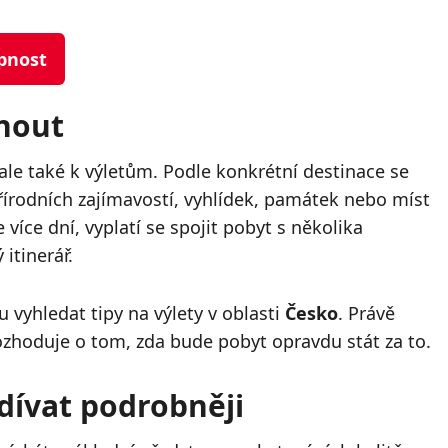
upnost
nout
ale také k výletům. Podle konkrétní destinace se
řírodních zajímavostí, vyhlídek, památek nebo míst
více dní, vyplatí se spojit pobyt s několika
 itinerář.
 vyhledat tipy na výlety v oblasti
Česko
. Právě
ozhoduje o tom, zda bude pobyt opravdu stát za to.
dívat podrobněji