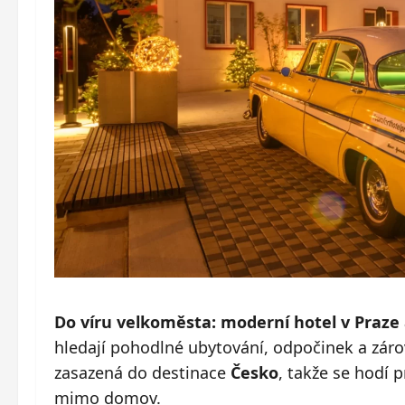
Do víru velkoměsta: moderní hotel v Praze
hledají pohodlné ubytování, odpočinek a zár
zasazená do destinace
Česko
, takže se hodí 
mimo domov.