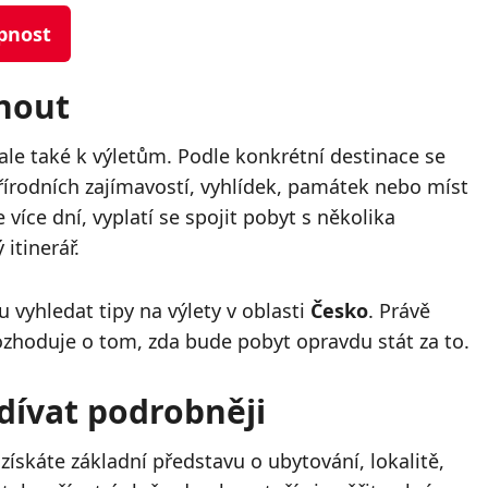
upnost
nout
ale také k výletům. Podle konkrétní destinace se
řírodních zajímavostí, vyhlídek, památek nebo míst
více dní, vyplatí se spojit pobyt s několika
 itinerář.
 vyhledat tipy na výlety v oblasti
Česko
. Právě
ozhoduje o tom, zda bude pobyt opravdu stát za to.
dívat podrobněji
ískáte základní představu o ubytování, lokalitě,