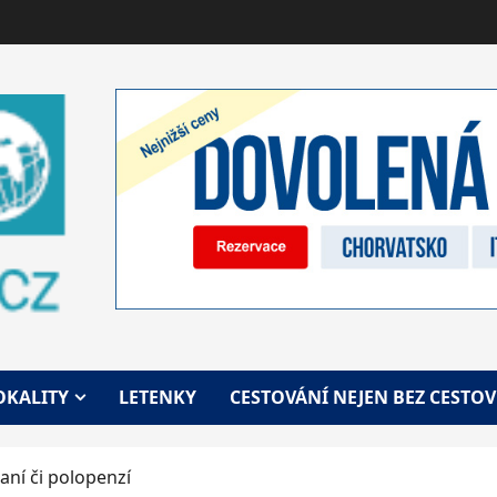
OKALITY
LETENKY
CESTOVÁNÍ NEJEN BEZ CESTO
aní či polopenzí