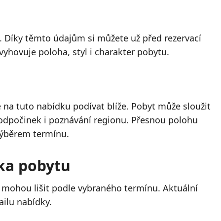
. Díky těmto údajům si můžete už před rezervací
vyhovuje poloha, styl i charakter pobytu.
na tuto nabídku podívat blíže. Pobyt může sloužit
, odpočinek i poznávání regionu. Přesnou polohu
výběrem termínu.
lka pobytu
 mohou lišit podle vybraného termínu. Aktuální
ailu nabídky.