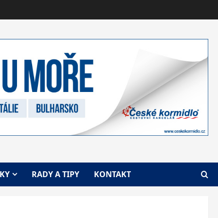
VKY
RADY A TIPY
KONTAKT