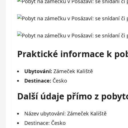
Praktické informace k po
Ubytování:
Zámeček Kaliště
Destinace:
Česko
Další údaje přímo z poby
Název ubytování: Zámeček Kaliště
Destinace: Česko