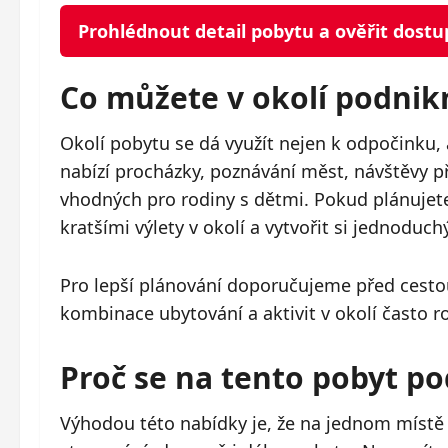
Prohlédnout detail pobytu a ověřit dost
Co můžete v okolí podnik
Okolí pobytu se dá využít nejen k odpočinku, 
nabízí procházky, poznávání měst, návštěvy p
vhodných pro rodiny s dětmi. Pokud plánujete 
kratšími výlety v okolí a vytvořit si jednoduchý
Pro lepší plánování doporučujeme před cestou
kombinace ubytování a aktivit v okolí často r
Proč se na tento pobyt po
Výhodou této nabídky je, že na jednom místě z