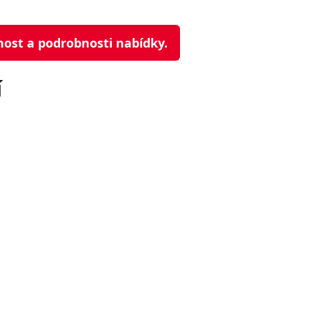
nost a podrobnosti nabídky.
í