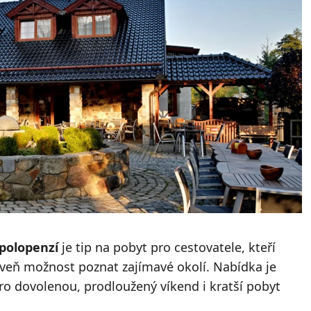
 polopenzí
je tip na pobyt pro cestovatele, kteří
oveň možnost poznat zajímavé okolí. Nabídka je
pro dovolenou, prodloužený víkend i kratší pobyt