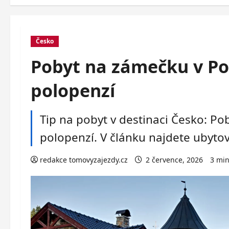
Česko
Pobyt na zámečku v Pos
polopenzí
Tip na pobyt v destinaci Česko: Po
polopenzí. V článku najdete ubytová
redakce tomovyzajezdy.cz
2 července, 2026
3 min