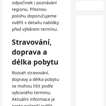
odpočinek i poznávání
regionu. Přesnou
polohu doporučujeme
ověřit v detailu nabídky
před výběrem termínu.
Stravování,
doprava a
délka pobytu
Rozsah stravování,
dopravy a délka pobytu
se mohou lišit podle
vybraného termínu.
Aktuální informace je
proto nejlepší ověřit