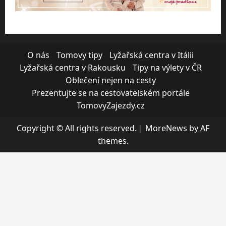
O nás
Tomovy tipy
Lyžařská centra v Itálii
Lyžařská centra v Rakousku
Tipy na výlety v ČR
Oblečení nejen na cesty
Prezentujte se na cestovatelském portále
TomovyZajezdy.cz
Copyright © All rights reserved.
|
MoreNews
by AF
themes.