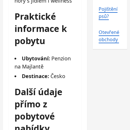
Pojištění
Praktické
psů?
informace k
Otevřené
pobytu
obchody
Ubytování:
Penzion
na Majlantě
Destinace:
Česko
Další údaje
přímo z
pobytové
nabídky