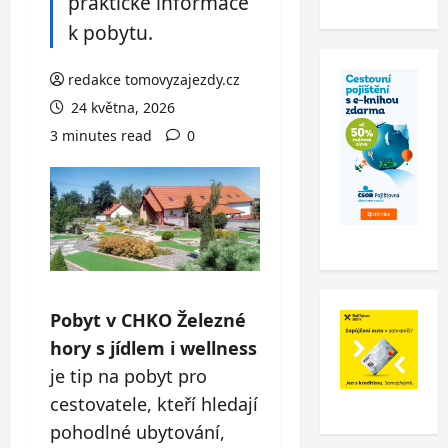
praktické informace
k pobytu.
redakce tomovyzajezdy.cz
24 května, 2026
3 minutes read
0
Pobyt v CHKO Železné
hory s jídlem i wellness
je tip na pobyt pro
cestovatele, kteří hledají
pohodlné ubytování,