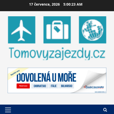
Skip
17 července, 2026
5:00:24 AM
to
content
Primary