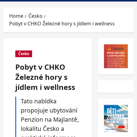
Menu
Home
Česko
Pobyt v CHKO Železné hory s jídlem i wellness
Česko
Pobyt v CHKO
Železné hory s
jídlem i wellness
Tato nabídka
propojuje ubytování
Penzion na Majlantě,
lokalitu Česko a