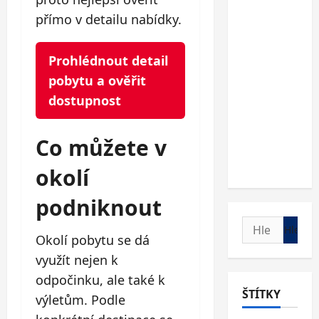
přímo v detailu nabídky.
Prohlédnout detail
pobytu a ověřit
dostupnost
Co můžete v
okolí
podniknout
Vyhledávání
Okolí pobytu se dá
využít nejen k
odpočinku, ale také k
ŠTÍTKY
výletům. Podle