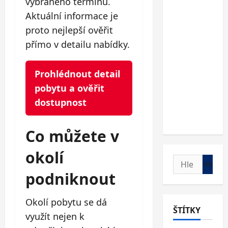
vybraného termínu.
Aktuální informace je
proto nejlepší ověřit
přímo v detailu nabídky.
Prohlédnout detail
pobytu a ověřit
dostupnost
Co můžete v
okolí
Vyhledávání
podniknout
Okolí pobytu se dá
ŠTÍTKY
využít nejen k