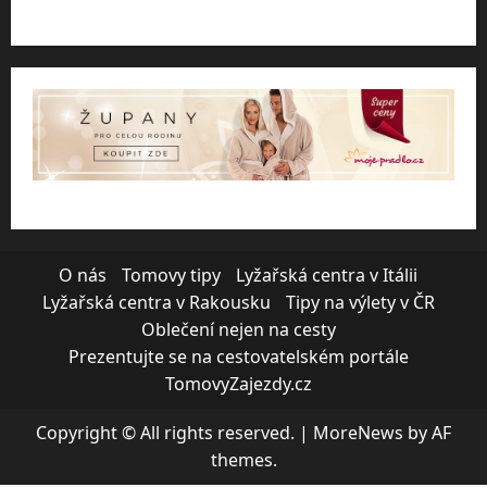
O nás
Tomovy tipy
Lyžařská centra v Itálii
Lyžařská centra v Rakousku
Tipy na výlety v ČR
Oblečení nejen na cesty
Prezentujte se na cestovatelském portále
TomovyZajezdy.cz
Copyright © All rights reserved.
|
MoreNews
by AF
themes.