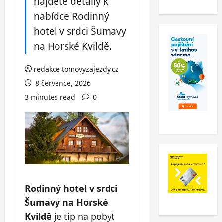
najdete detaily k
nabídce Rodinný
hotel v srdci Šumavy
na Horské Kvildě.
redakce tomovyzajezdy.cz
8 července, 2026
3 minutes read
0
Rodinný hotel v srdci
Šumavy na Horské
Kvildě
je tip na pobyt