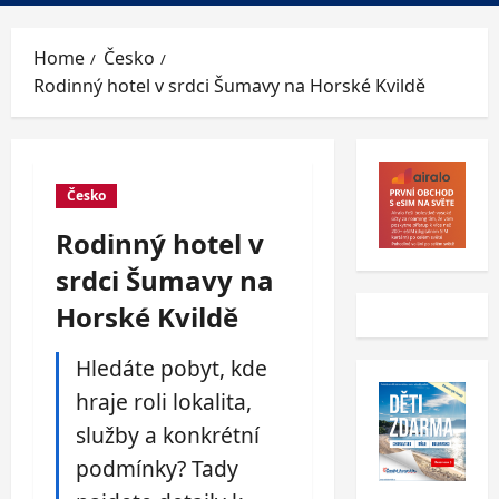
Menu
Home
Česko
Rodinný hotel v srdci Šumavy na Horské Kvildě
Česko
Rodinný hotel v
srdci Šumavy na
Horské Kvildě
Hledáte pobyt, kde
hraje roli lokalita,
služby a konkrétní
podmínky? Tady