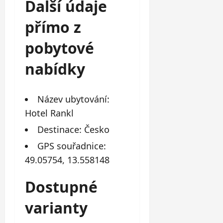
Další údaje
přímo z
pobytové
nabídky
Název ubytování:
Hotel Rankl
Destinace: Česko
GPS souřadnice:
49.05754, 13.558148
Dostupné
varianty