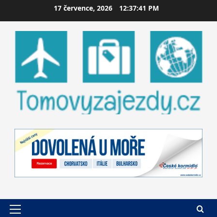
Skip
17 července, 2026
12:37:42 PM
to
content
Primary