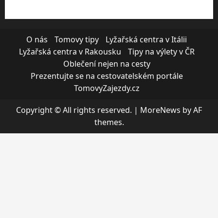
O nás
Tomovy tipy
Lyžařská centra v Itálii
Lyžařská centra v Rakousku
Tipy na výlety v ČR
Oblečení nejen na cesty
Prezentujte se na cestovatelském portále
TomovyZajezdy.cz
Copyright © All rights reserved.
|
MoreNews
by AF
themes.