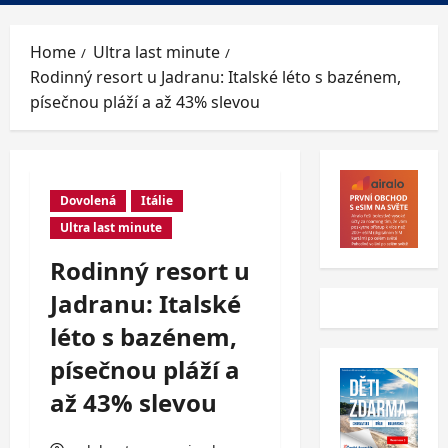
Menu
Home
Ultra last minute
Rodinný resort u Jadranu: Italské léto s bazénem,
písečnou pláží a až 43% slevou
Dovolená
Itálie
Ultra last minute
Rodinný resort u
Jadranu: Italské
léto s bazénem,
písečnou pláží a
až 43% slevou