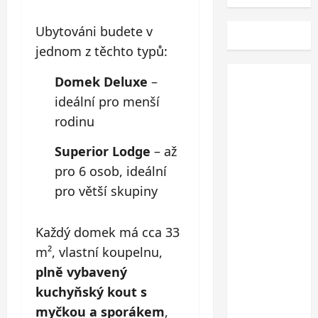
Ubytováni budete v
jednom z těchto typů:
Domek Deluxe
–
ideální pro menší
rodinu
Superior Lodge
– až
pro 6 osob, ideální
pro větší skupiny
Každý domek má cca 33
m², vlastní koupelnu,
plně vybavený
kuchyňský kout s
myčkou a sporákem
,