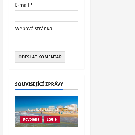
E-mail
*
Webová stránka
SOUVISEJÍCÍ ZPRÁVY
Dovolená
Itálie