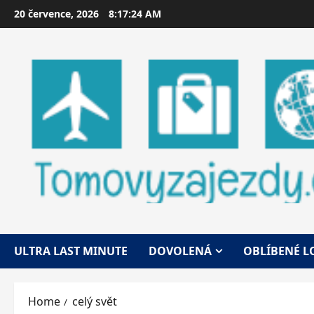
Skip
20 července, 2026
8:17:25 AM
to
content
ULTRA LAST MINUTE
DOVOLENÁ
OBLÍBENÉ L
Home
celý svět