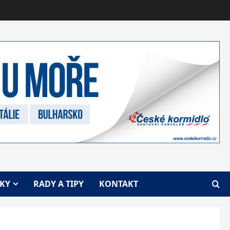
VKY
RADY A TIPY
KONTAKT